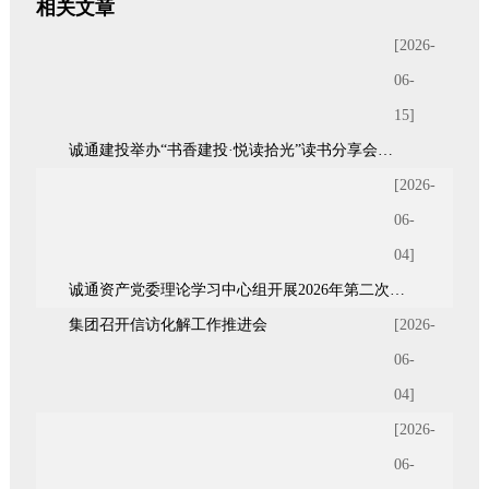
相关文章
[2026-
06-
15]
诚通建投举办“书香建投·悦读拾光”读书分享会暨青年统战座谈会
[2026-
06-
04]
诚通资产党委理论学习中心组开展2026年第二次集体（扩大）学习
集团召开信访化解工作推进会
[2026-
06-
04]
[2026-
06-