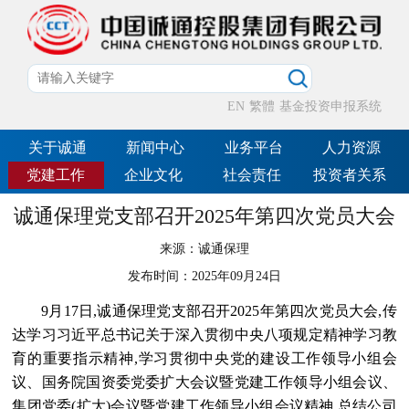
EN
繁體
基金投资申报系统
关于诚通
新闻中心
业务平台
人力资源
党建工作
企业文化
社会责任
投资者关系
诚通保理党支部召开2025年第四次党员大会
来源：
诚通保理
发布时间：
2025年09月24日
9月17日,诚通保理党支部召开2025年第四次党员大会,传
达学习习近平总书记关于深入贯彻中央八项规定精神学习教
育的重要指示精神,学习贯彻中央党的建设工作领导小组会
议、国务院国资委党委扩大会议暨党建工作领导小组会议、
集团党委(扩大)会议暨党建工作领导小组会议精神,总结公司