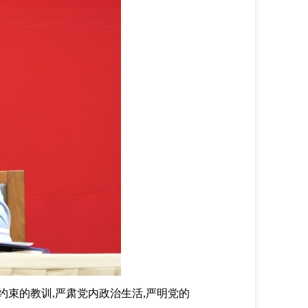
束的教训,严肃党内政治生活,严明党的