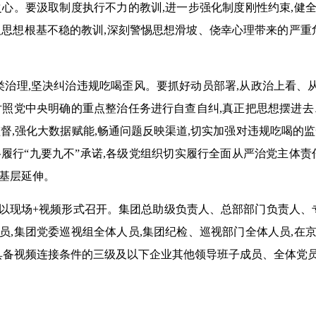
之心。要汲取制度执行不力的教训,进一步强化制度刚性约束,健
取思想根基不稳的教训,深刻警惕思想滑坡、侥幸心理带来的严重危
治理,坚决纠治违规吃喝歪风。要抓好动员部署,从政治上看、从政
对照党中央明确的重点整治任务进行自查自纠,真正把思想摆进去
督,强化大数据赋能,畅通问题反映渠道,切实加强对违规吃喝的
格履行“九要九不”承诺,各级党组织切实履行全面从严治党主体责任
向基层延伸。
场+视频形式召开。集团总助级负责人、总部部门负责人、专
员,集团党委巡视组全体人员,集团纪检、巡视部门全体人员,在
具备视频连接条件的三级及以下企业其他领导班子成员、全体党员