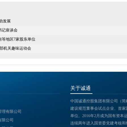
助发展
书记座谈会
南等地区7家股东单位
总部机关趣味运动会
关于诚通
中国诚通控股集团有限公司（简
建设规范董事会试点企业、首家
管理有限公司
单位。2016年2月成为国有资本
有限公司
连续两年进入国资委党建考核和经