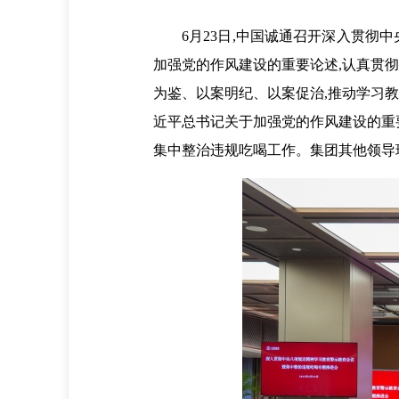
6月23日,中国诚通召开深入贯彻中
加强党的作风建设的重要论述,认真贯
为鉴、以案明纪、以案促治,推动学习
近平总书记关于加强党的作风建设的重
集中整治违规吃喝工作。集团其他领导