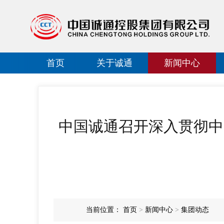
首页
关于诚通
新闻中心
中国诚通召开深入贯彻中
当前位置：
首页
>
新闻中心
>
集团动态