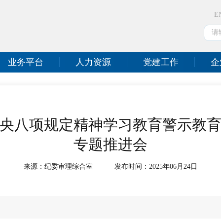
E
业务平台
人力资源
党建工作
企
央八项规定精神学习教育警示教
专题推进会
来源：
纪委审理综合室
发布时间：
2025年06月24日