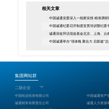
相关文章
中国诚通党委深入一线察实情 精准调研
中国诚通纪委召开制度宣贯培训暨纪委
诚通深改拜访混改基金北京、上海、云
中国诚通举办“强体魄 聚合力 启新篇”
集团网站群
二级企业
中国纸业投资有限公司
中国诚通资产
诚通财务有限责任公司
诚通人力资源