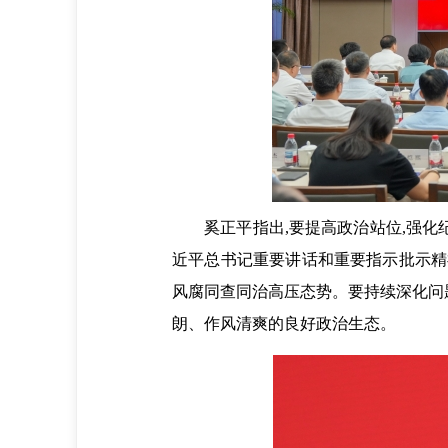
奚正平指出,要提高政治站位,强化纪
近平总书记重要讲话和重要指示批示精
风腐同查同治高压态势。要持续深化问
朗、作风清爽的良好政治生态。