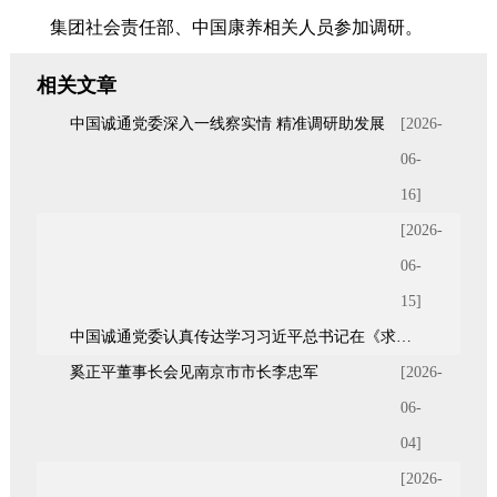
集团社会责任部、中国康养相关人员参加调研。
相关文章
中国诚通党委深入一线察实情 精准调研助发展
[2026-
06-
16]
[2026-
06-
15]
中国诚通党委认真传达学习习近平总书记在《求是》杂志发表的重要文章《前瞻布局和发展未来产业》
奚正平董事长会见南京市市长李忠军
[2026-
06-
04]
[2026-