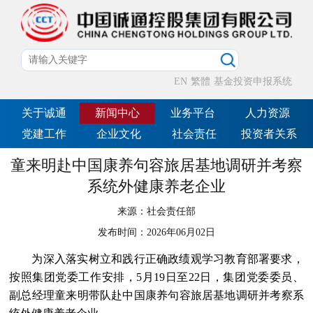
EN
繁體
基金投资申报系统
关于诚通
新闻中心
业务平台
人力资源
党建工作
企业文化
社会责任
投资者关系
童来明赴中国康养句容旅居基地调研并考察
系统外健康养老企业
来源：
社会责任部
发布时间：
2026年06月02日
为深入落实树立和践行正确政绩观学习教育部署要求，
按照集团党委工作安排，5月19日至22日，集团党委委员、
副总经理童来明带队赴中国康养句容旅居基地调研并考察系