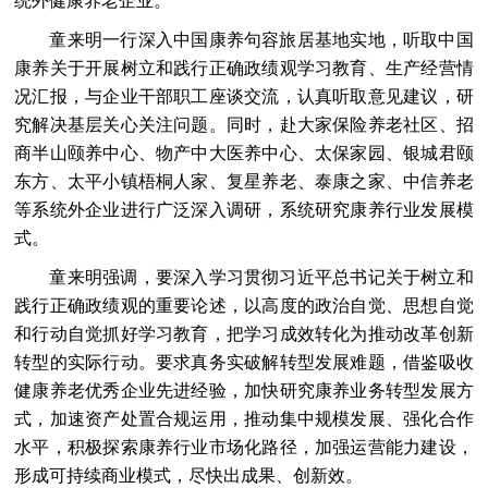
统外健康养老企业。
童来明一行深入中国康养句容旅居基地实地，听取中国
康养关于开展树立和践行正确政绩观学习教育、生产经营情
况汇报，与企业干部职工座谈交流，认真听取意见建议，研
究解决基层关心关注问题。同时，赴大家保险养老社区、招
商半山颐养中心、物产中大医养中心、太保家园、银城君颐
东方、太平小镇梧桐人家、复星养老、泰康之家、中信养老
等系统外企业进行广泛深入调研，系统研究康养行业发展模
式。
童来明强调，要深入学习贯彻习近平总书记关于树立和
践行正确政绩观的重要论述，以高度的政治自觉、思想自觉
和行动自觉抓好学习教育，把学习成效转化为推动改革创新
转型的实际行动。要求真务实破解转型发展难题，借鉴吸收
健康养老优秀企业先进经验，加快研究康养业务转型发展方
式，加速资产处置合规运用，推动集中规模发展、强化合作
水平，积极探索康养行业市场化路径，加强运营能力建设，
形成可持续商业模式，尽快出成果、创新效。