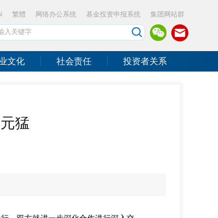
N
繁體
网络办公系统
基金投资申报系统
集团网站群
业文化
社会责任
投资者关系
曹元猛