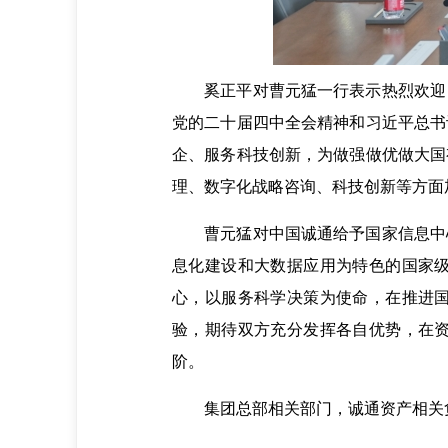
奚正平对曹元猛一行表示热烈欢迎，
党的二十届四中全会精神和习近平总书
企、服务科技创新，为做强做优做大国
理、数字化战略咨询、科技创新等方面
曹元猛对中国诚通给予国家信息中心
息化建设和大数据应用为特色的国家
心，以服务科学决策为使命，在推进
验，期待双方充分发挥各自优势，在
阶。
集团总部相关部门，诚通资产相关负