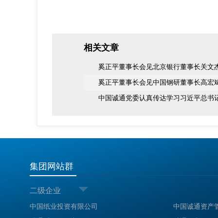
相关文章
奚正平董事长会见北京银行董事长关文
奚正平董事长会见中国钢研董事长高宏
中国诚通党委认真传达学习习近平总书
集团网站群
二级企业
中国纸业投资有限公司
中国诚通资产